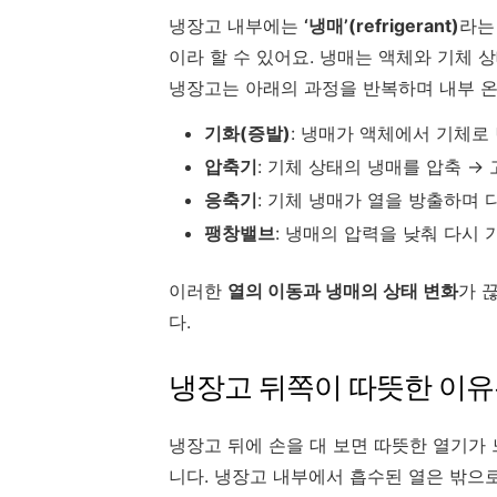
냉장고 내부에는
‘냉매’(refrigerant)
라는
이라 할 수 있어요. 냉매는 액체와 기체 
냉장고는 아래의 과정을 반복하며 내부 온
기화(증발)
: 냉매가 액체에서 기체로
압축기
: 기체 상태의 냉매를 압축 →
응축기
: 기체 냉매가 열을 방출하며 
팽창밸브
: 냉매의 압력을 낮춰 다시 
이러한
열의 이동과 냉매의 상태 변화
가 
다.
냉장고 뒤쪽이 따뜻한 이유
냉장고 뒤에 손을 대 보면 따뜻한 열기가
니다. 냉장고 내부에서 흡수된 열은 밖으