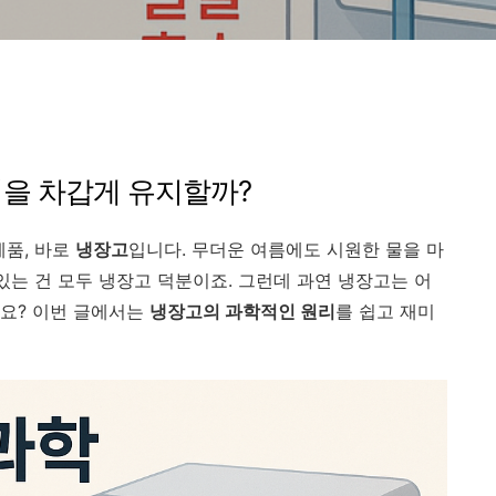
식을 차갑게 유지할까?
제품, 바로
냉장고
입니다. 무더운 여름에도 시원한 물을 마
있는 건 모두 냉장고 덕분이죠. 그런데 과연 냉장고는 어
요? 이번 글에서는
냉장고의 과학적인 원리
를 쉽고 재미