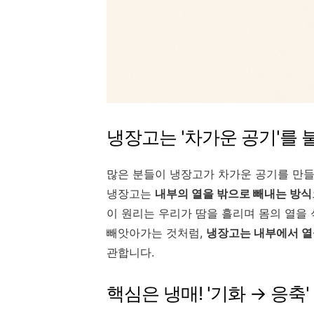
냉장고는 '차가운 공기'를 
많은 분들이 냉장고가 차가운 공기를 만들
냉장고는
내부의 열을 밖으로 빼내는 방식
이 원리는 우리가 땀을 흘리며 몸의 열을
빼앗아가는 것처럼,
냉장고는 내부에서 열
관합니다.
핵심은 냉매! '기화 → 응축