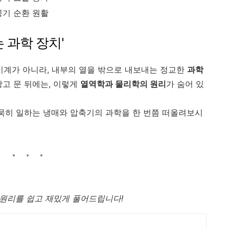
공기 순환 원활
 과학 장치'
 기계가 아니라, 내부의 열을 밖으로 내보내는 정교한
과학
장고 문 뒤에는, 이렇게
열역학과 물리학의 원리
가 숨어 있
묵묵히 일하는 냉매와 압축기의 과학을 한 번쯤 떠올려보시
 원리를 쉽고 재밌게 풀어드립니다!