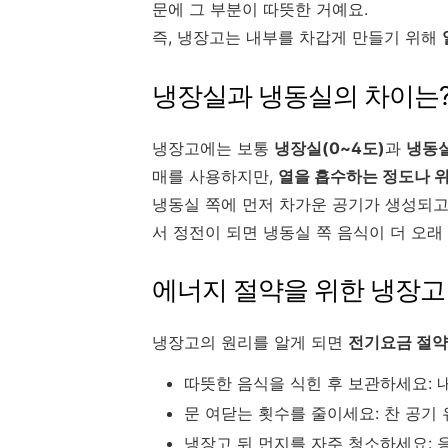
문에 그 부분이 따뜻한 거예요.
즉, 냉장고는 내부를 차갑게 만들기 위해
냉장실과 냉동실의 차이는
냉장고에는 보통
냉장실(0~4도)
과
냉동실
매를 사용하지만,
열을 흡수하는 정도나 
냉동실 쪽에 먼저 차가운 공기가 생성되고
서 정전이 되면 냉동실 쪽 음식이 더 오래
에너지 절약을 위한 냉장고
냉장고의 원리를 알게 되면
전기요금 절약
따뜻한 음식을 식힌 후 보관하세요: 
문 여닫는 횟수를 줄이세요: 찬 공기
냉장고 뒤 먼지를 자주 청소하세요: 