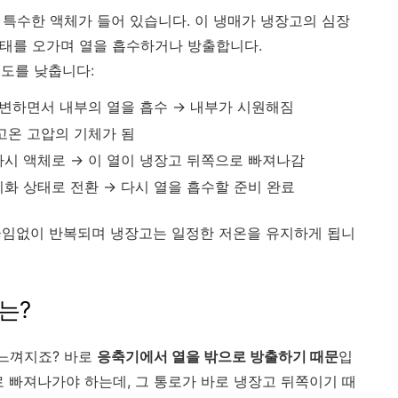
 특수한 액체가 들어 있습니다. 이 냉매가 냉장고의 심장
상태를 오가며 열을 흡수하거나 방출합니다.
도를 낮춥니다:
 변하면서 내부의 열을 흡수 → 내부가 시원해짐
 고온 고압의 기체가 됨
다시 액체로 → 이 열이 냉장고 뒤쪽으로 빠져나감
기화 상태로 전환 → 다시 열을 흡수할 준비 완료
끊임없이 반복되며 냉장고는 일정한 저온을 유지하게 됩니
는?
 느껴지죠? 바로
응축기에서 열을 밖으로 방출하기 때문
입
로 빠져나가야 하는데, 그 통로가 바로 냉장고 뒤쪽이기 때