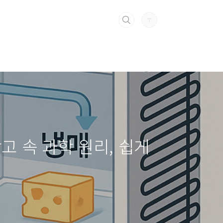
고 속 과학 원리, 쉽게