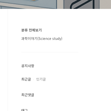
분류 전체보기
과학이야기(Science study)
공지사항
최근글
인기글
최근댓글
태그