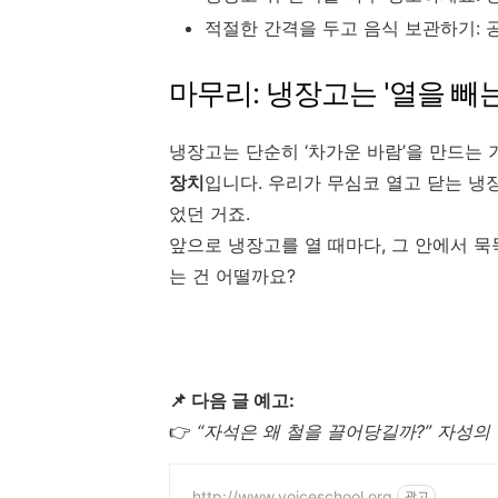
적절한 간격을 두고 음식 보관하기: 
마무리: 냉장고는 '열을 빼는
냉장고는 단순히 ‘차가운 바람’을 만드는
장치
입니다. 우리가 무심코 열고 닫는 냉
었던 거죠.
앞으로 냉장고를 열 때마다, 그 안에서 
는 건 어떨까요?
📌 다음 글 예고:
👉
“자석은 왜 철을 끌어당길까?” 자성의
http://www.voiceschool.org
광고