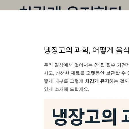
냉장고의 과학, 어떻게 음
우리 일상에서 없어서는 안 될 필수 가전
시고, 신선한 재료를 오랫동안 보관할 수 
떻게 내부를 그렇게
차갑게 유지
하는 걸까
있게 소개해 드릴게요.