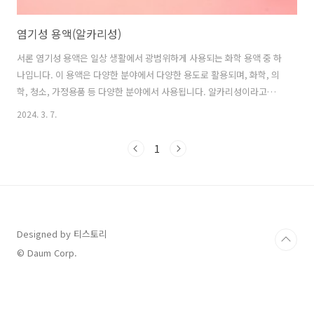
염기성 용액(알카리성)
서론 염기성 용액은 일상 생활에서 광범위하게 사용되는 화학 용액 중 하
나입니다. 이 용액은 다양한 분야에서 다양한 용도로 활용되며, 화학, 의
학, 청소, 가정용품 등 다양한 분야에서 사용됩니다. 알카리성이라고도
하는데 산성과 반대되는 개념 입니다. 흔히 우리가 강산성이 위험하다고
2024. 3. 7.
인지하고 있는데 그럼 염기성은 위험하지 않을까요? 오늘은 염기성 용액
에 대해 자세히 알아보고, 그 활용 및 주의사항에 대해 알아보겠습니다.
1
본론 염기성 용액의 정의와 구성에 대한 상세 설명 염기성 용액이란 pH
값이 7을 초과하는 용액을 의미합니다. 이러한 용액의 특징은 주로 수소
이온을 수용하는 능력에 있으며, 이러한 특성이 용액에 염기성을 부여합
니다. 이러한 염기성 용액은 소듐하이드록사이드(NaOH)나 칼륨하이드
록사이드(KO..
Designed by 티스토리
© Daum Corp.