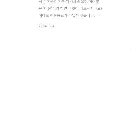
서론 이온의 기본 개념과 중요성 여러분
은 '이온'이라 하면 무엇이 떠오르시나요?
아마도 이온음료가 아닐까 싶습니다. 저
도 제가 아는 지식에선 이온이라는 단어
2024. 3. 4.
는 이온음료에서나 사용되었거든요. 실제
로 이온은 화학적으로 전기적으로 충전된
원자나 분자를 가리킵니다. 그들은 화학
반응에서 중요한 역할을 하며 우리 일상
생활과 산업 분야에 광범위하게 활용됩니
다. 이 글에서는 이온의 개념, 종류, 그리
고 그들이 어떻게 우리 삶에 영향을 미치
는지에 대해 살펴보겠습니다. 이온의 개
념: 화학에서의 기본 요소를 이해하자 이
온은 화학에서 매우 중요한 요소로, 전기
적으로 충전된 입자를 의미합니다. 이온
은 그 충전 상태에 따라 양성이면 양이온
이라고 부르고, 음성이면 음이온이라고
부릅니다. 이온이 전기적으로 충전되는
과정은 전자를 잃..