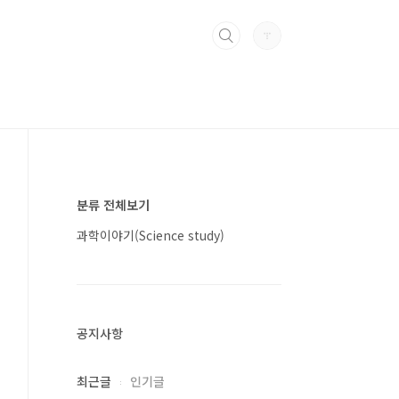
분류 전체보기
과학이야기(Science study)
공지사항
최근글
인기글