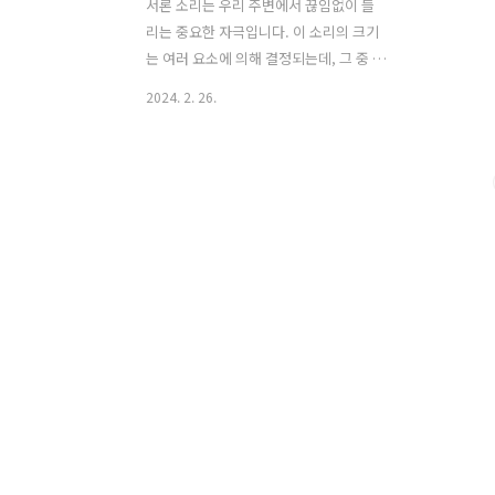
서론 소리는 우리 주변에서 끊임없이 들
리는 중요한 자극입니다. 이 소리의 크기
는 여러 요소에 의해 결정되는데, 그 중 하
나가 소리의 진폭입니다. 소리의 진폭이
2024. 2. 26.
제가 앞서 포스팅한 파동과 비슷한 개념
인것 같긴한데 정확히는 모르겠습니다.
포스팅을 하면서 공부해보면 더 잘 알수
있을것 같습니다. 이번 글에서는 소리의
진폭이란 무엇인지, 그리고 소리의 크기
를 결정하는 요소로써 어떤 역할을 하는
지에 대해 알아보도록 하겠습니다. 본론
1. 소리의 진폭에 대한 개념과 이에 대한
이해 소리의 진폭이란 소리 파동의 진동
의 크기를 나타내는 중요한 요소로서, 소
리의 강도나 볼륨을 결정짓는 기본적인
요소입니다. 진폭이 클수록 소리는 우리
의 귀에 더 크고 강렬하게 들리게 되며, 반
대로 진폭이 작아지면 소리는 상대적으로
더 작고..