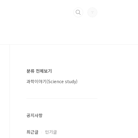
분류 전체보기
과학이야기(Science study)
공지사항
최근글
인기글