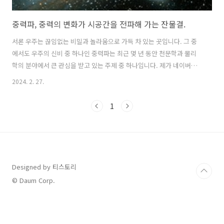
중력파, 중력의 변화가 시공간을 전파해 가는 잔물결.
서론 우주는 끊임없는 비밀과 놀라움으로 가득 차 있는 곳입니다. 그 중
에서도 우주의 신비 중 하나인 중력파는 최근 몇 년 동안 천문학과 물리
학의 분야에서 큰 관심을 받고 있는 주제 중 하나입니다. 제가 네이버에
서 '중력파'를 검색했을땐 아래와 같이 나옵니다. "질량을 가진 물체가
2024. 2. 27.
가속운동을 할때 생기는 중력의 변화가 시공간을 전파해 가는 시공간의
잔물결" 들어도 뭔가 어렵습니다. 그래서 좀 더 알아봤습니다. 중력파는
1
알버트 아인슈타인의 일반 상대성 이론에 따라 예측된 파동이며, 이를 관
측하는 것은 역사적인 순간으로 기록되었습니다. 저는 처음에 들었을때
중력파 라고 하길래 중력은 끌어당기는 힘 아닌가? 라는 생각을 먼저 해
봤습니다. 이에 대해 자세히 알아보고자 합니다. 본론 1. 중력파의 개념
과 그 기원에..
Designed by 티스토리
© Daum Corp.